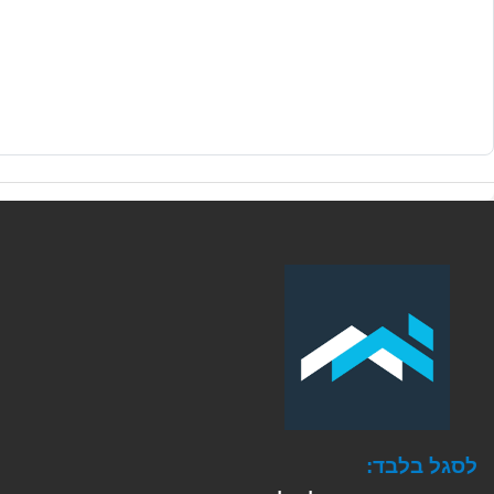
לסגל בלבד: