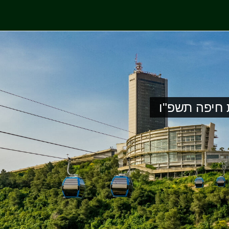
חיפה תשפ"ו