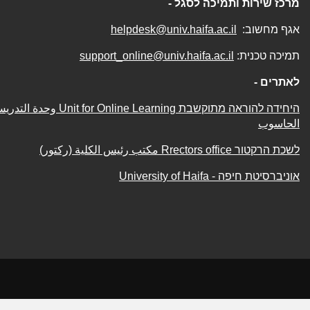
מרכז שירות ותמיכה לסגל -
אגף מחשוב:
helpdesk@univ.haifa.ac.il
תמיכה טכנית:
support_online@univ.haifa.ac.il
לאתרים -
היחידה להוראה מתוקשבת Online Learning
الحاسوب
לשכת הרקטור
Rrectors office
مكتب رئيس الكلية (ركتور)
אוניברסיטת חיפה - University of Haifa